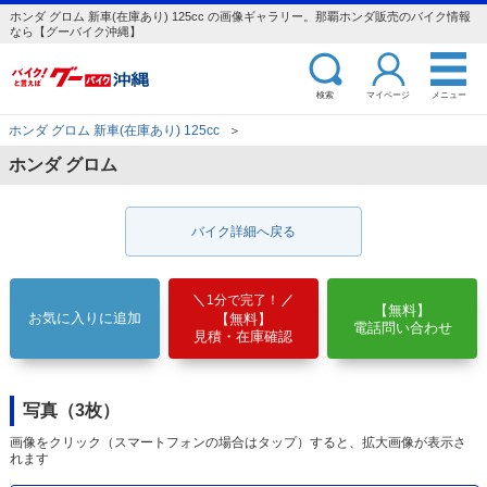
ホンダ グロム 新車(在庫あり) 125cc の画像ギャラリー。那覇ホンダ販売のバイク情報
なら【グーバイク沖縄】
検索
マイページ
メニュー
ホンダ グロム 新車(在庫あり) 125cc
＞
ホンダ グロム
バイク詳細へ戻る
1分で完了！
【無料】
お気に入りに追加
【無料】
電話問い合わせ
見積・在庫確認
写真（3枚）
画像をクリック（スマートフォンの場合はタップ）すると、拡大画像が表示さ
れます