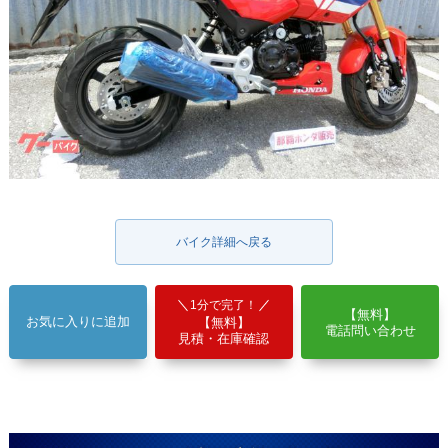
バイク詳細へ戻る
1分で完了！
【無料】
お気に入りに追加
【無料】
電話問い合わせ
見積・在庫確認