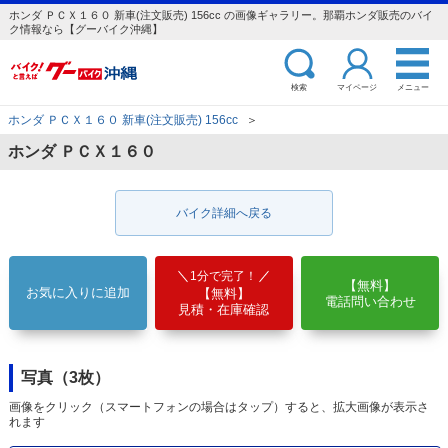
ホンダ ＰＣＸ１６０ 新車(注文販売) 156cc の画像ギャラリー。那覇ホンダ販売のバイ
ク情報なら【グーバイク沖縄】
検索
マイページ
メニュー
ホンダ ＰＣＸ１６０ 新車(注文販売) 156cc
＞
ホンダ ＰＣＸ１６０
バイク詳細へ戻る
1分で完了！
【無料】
お気に入りに追加
【無料】
電話問い合わせ
見積・在庫確認
写真（3枚）
画像をクリック（スマートフォンの場合はタップ）すると、拡大画像が表示さ
れます