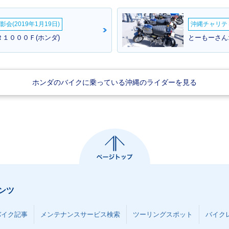
会(2019年1月19日)
沖縄チャリティ
Ｒ１０００Ｆ(ホンダ)
とーもーさん:
ホンダのバイクに乗っている沖縄のライダーを見る
ンツ
バイク記事
メンテナンスサービス検索
ツーリングスポット
バイク