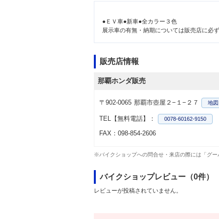
●ＥＶ車●新車●全カラー３色
展示車の有無・納期については販売店に必
販売店情報
那覇ホンダ販売
〒902-0065
那覇市壺屋２−１−２７
地図
TEL【無料電話】：
0078-60162-9150
FAX：098-854-2606
※バイクショップへの問合せ・来店の際には「グー
バイクショップレビュー（0件）
レビューが投稿されていません。