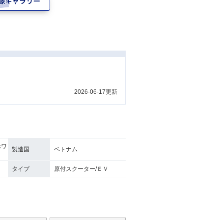
2026-06-17更新
ホワ
製造国
ベトナム
タイプ
原付スクーター/ＥＶ