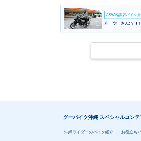
A&W名護店バイク撮影
あーやーさん:ＶＴ
グーバイク沖縄 スペシャルコンテ
沖縄ライダーのバイク紹介
お役立ち