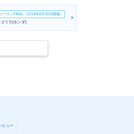
ーランFINAL（2019年6月30日開催）
ゴリラ(ホンダ)
レビュー