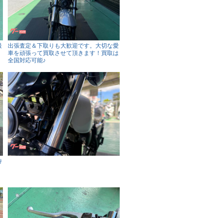
最
出張査定＆下取りも大歓迎です。大切な愛
車を頑張って買取させて頂きます！買取は
全国対応可能♪
待