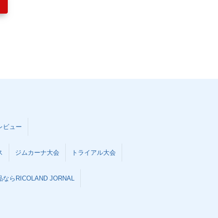
レビュー
ス
ジムカーナ大会
トライアル大会
らRICOLAND JORNAL