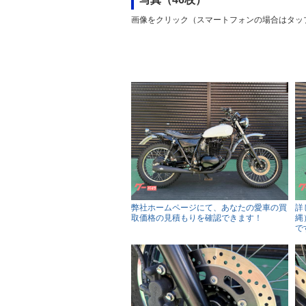
画像をクリック（スマートフォンの場合はタッ
弊社ホームページにて、あなたの愛車の買
詳
取価格の見積もりを確認できます！
縄
で