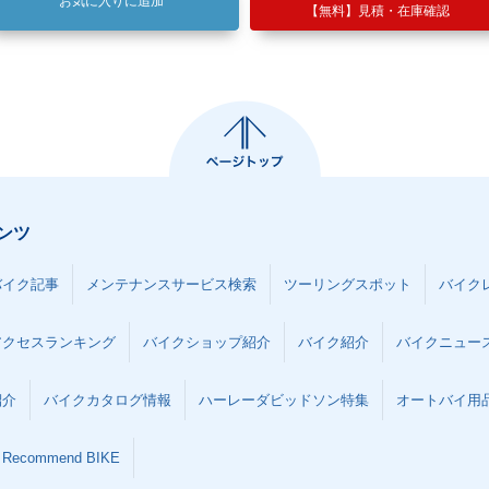
お気に入りに追加
【無料】見積・在庫確認
ンツ
バイク記事
メンテナンスサービス検索
ツーリングスポット
バイク
アクセスランキング
バイクショップ紹介
バイク紹介
バイクニュー
紹介
バイクカタログ情報
ハーレーダビッドソン特集
オートバイ用品な
Recommend BIKE