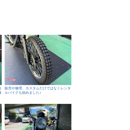
南
販売や修理、カスタムだけではなくレンタ
舗
ルバイクも始めました♪