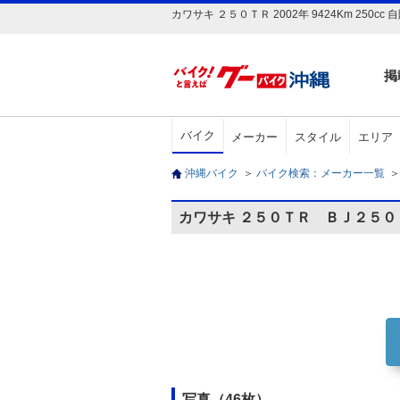
カワサキ ２５０ＴＲ 2002年 9424Km 
掲
バイク
メーカー
スタイル
エリア
沖縄バイク
＞
バイク検索：メーカー一覧
＞
カワサキ ２５０ＴＲ ＢＪ２５
写真（46枚）