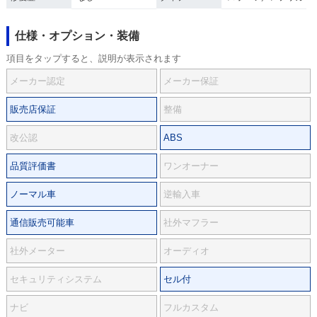
仕様・オプション・装備
項目をタップすると、説明が表示されます
メーカー認定
メーカー保証
販売店保証
整備
改公認
ABS
品質評価書
ワンオーナー
ノーマル車
逆輸入車
通信販売可能車
社外マフラー
社外メーター
オーディオ
セキュリティシステム
セル付
ナビ
フルカスタム