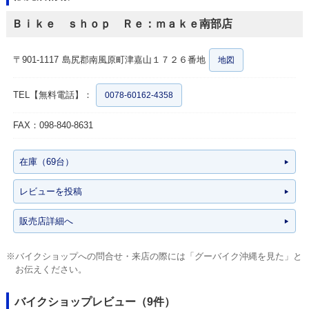
Ｂｉｋｅ ｓｈｏｐ Ｒｅ：ｍａｋｅ南部店
〒901-1117
島尻郡南風原町津嘉山１７２６番地
地図
TEL【無料電話】：
0078-60162-4358
FAX：098-840-8631
在庫（69台）
レビューを投稿
販売店詳細へ
※バイクショップへの問合せ・来店の際には「グーバイク沖縄を見た」と
お伝えください。
バイクショップレビュー（9件）