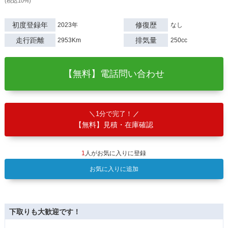
(税込10%)
初度登録年
修復歴
2023年
なし
走行距離
排気量
2953Km
250cc
【無料】電話問い合わせ
1分で完了！
【無料】見積・在庫確認
1
人がお気に入りに登録
お気に入りに追加
下取りも大歓迎です！