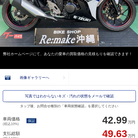
弊社ホームページにて、あなたの愛車の買取価格の見積もりを確認できます！
画像ギャラリーへ
写真ではわからないキズ・汚れの状態をメールで確認
タップ後、お問合せ種別の「車両状態確認」を選択してください
42.99
車両価格
保証
万円
(税込10%)
49.63
支払総額
万円