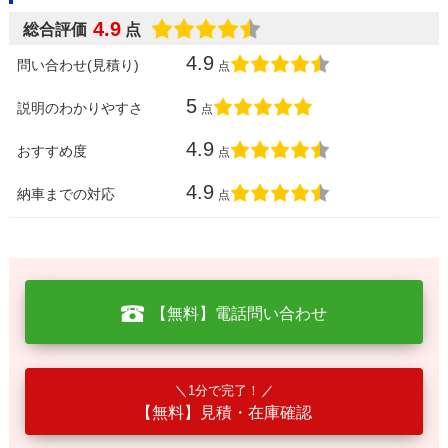
4.9
総合評価
点
4.9
問い合わせ(見積り)
点
5
説明のわかりやすさ
点
4.9
おすすめ度
点
4.9
納車までの対応
点
【無料】電話問い合わせ
1分で完了！
【無料】見積・在庫確認