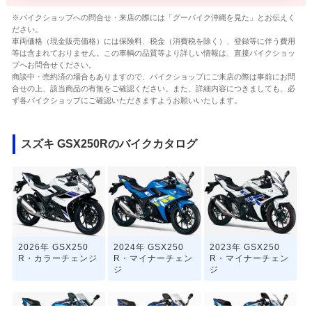
※バイクショップへの問合せ・来店の際には「グーバイク沖縄を見た」とお伝えく
ださい。
車両価格（現金販売価格）には保険料、税金（消費税を除く）、登録等に伴う費用
等は含まれておりません。この車輌の品質等より詳しい情報は、直接バイクショッ
プへお問合せください。
商談中・売約済の場合もありますので、バイクショップにご来店の際は事前にお問
合せの上、該当商品の有無をご確認ください。また、詳細内容につきましても、必
ず各バイクショップにご確認いただきますようお願いいたします。
スズキ GSX250Rのバイクカタログ
2026年 GSX250
2024年 GSX250
2023年 GSX250
R・カラーチェンジ
R・マイナーチェン
R・マイナーチェン
ジ
ジ