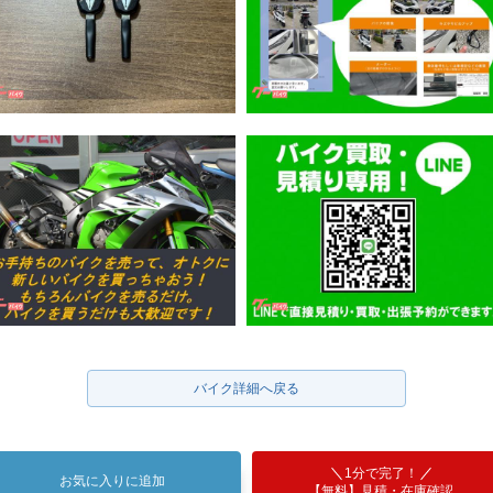
バイク詳細へ戻る
1分で完了！
お気に入りに追加
【無料】見積・在庫確認