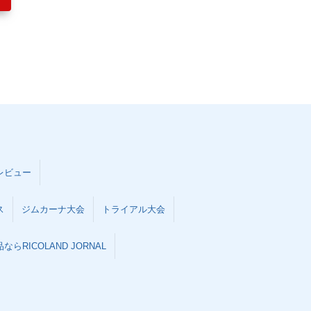
レビュー
ス
ジムカーナ大会
トライアル大会
らRICOLAND JORNAL