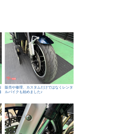
南
販売や修理、カスタムだけではなくレンタ
舗
ルバイクも始めました♪