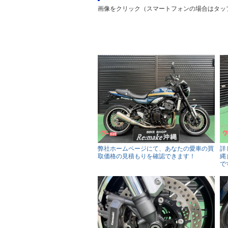
画像をクリック（スマートフォンの場合はタッ
弊社ホームページにて、あなたの愛車の買
詳
取価格の見積もりを確認できます！
縄
で