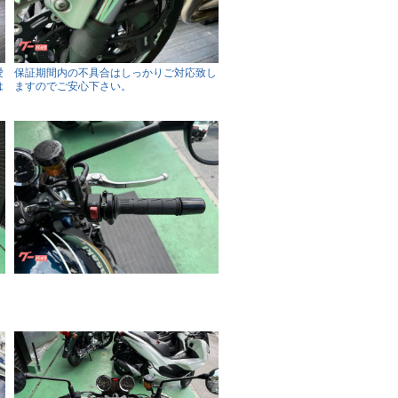
愛
保証期間内の不具合はしっかりご対応致し
は
ますのでご安心下さい。