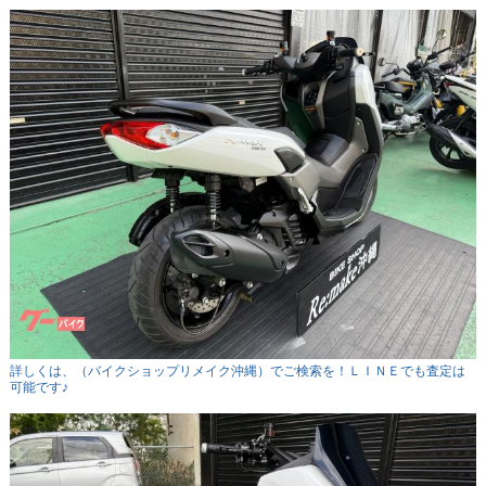
詳しくは、（バイクショップリメイク沖縄）でご検索を！ＬＩＮＥでも査定は
可能です♪