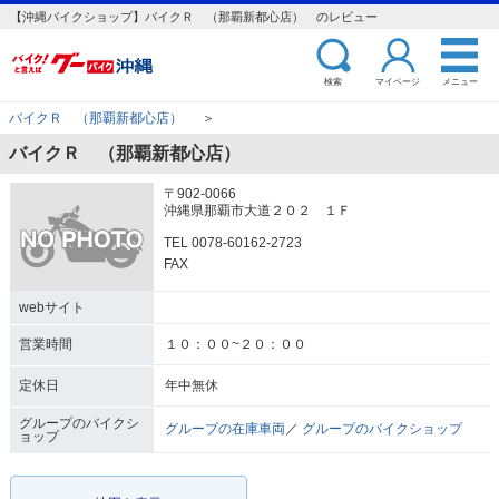
【沖縄バイクショップ】バイクＲ （那覇新都心店） のレビュー
検索
マイページ
メニュー
バイクＲ （那覇新都心店）
＞
バイクＲ （那覇新都心店）
〒902-0066
沖縄県那覇市大道２０２ １Ｆ
TEL 0078-60162-2723
FAX
webサイト
営業時間
１０：００~２０：００
定休日
年中無休
グループのバイクシ
グループの在庫車両
／
グループのバイクショップ
ョップ